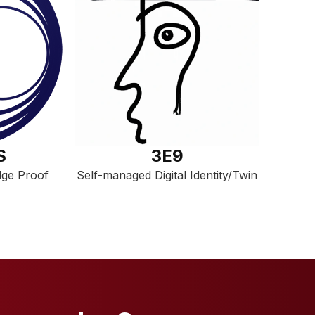
S
3E9
ge Proof
Self-managed Digital Identity/Twin