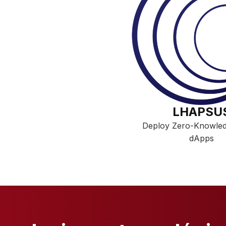
LHAPSU
Deploy Zero-Knowled
dApps