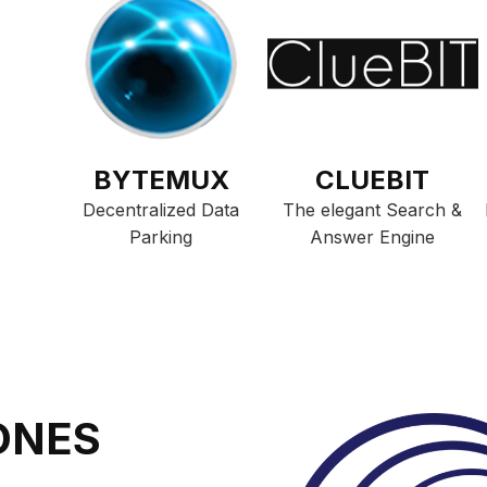
BYTEMUX
CLUEBIT
Decentralized Data
The elegant Search &
Parking
Answer Engine
ONES