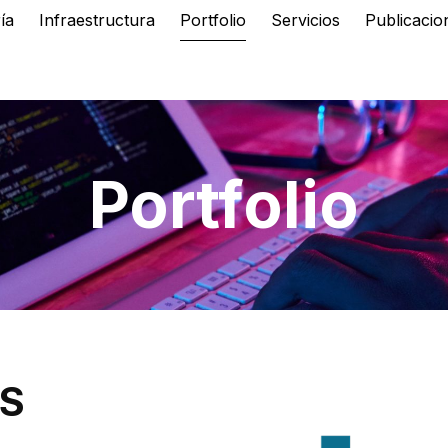
ía
Infraestructura
Portfolio
Servicios
Publicacio
Portfolio
S