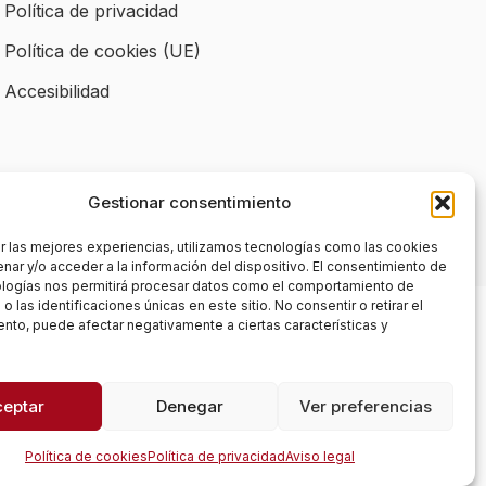
Política de privacidad
Política de cookies (UE)
Accesibilidad
Gestionar consentimiento
r las mejores experiencias, utilizamos tecnologías como las cookies
nar y/o acceder a la información del dispositivo. El consentimiento de
ologías nos permitirá procesar datos como el comportamiento de
 las identificaciones únicas en este sitio. No consentir o retirar el
nto, puede afectar negativamente a ciertas características y
ceptar
Denegar
Ver preferencias
Política de cookies
Política de privacidad
Aviso legal