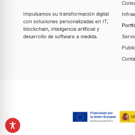
Consu
Impulsamos su transformación digital
Infra
con soluciones personalizadas en IT,
Portfo
blockchain, inteligencia artificial y
desarrollo de software a medida.
Servi
Publi
Conta