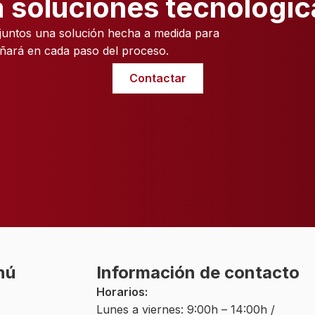
 soluciones tecnológic
untos una solución hecha a medida para
ñará en cada paso del proceso.
Contactar
nú
Información de contacto
Horarios:
Lunes a viernes: 9:00h – 14:00h /