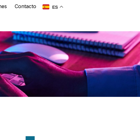
nes
Contacto
ES